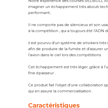
Notre expérience des courses REDBULL AIR
imaginer un échappement très abouti tech
performant;
Il ne comporte pas de silencieux et son us
à la compétition , qui a toujours été l’ADN 
il est pourvu d’un système de smokers très in
afin de produire de la fumée et d’assurer une
l’avion dans le ciel lors des compétitions
Cet échappement est très léger ,grâce à l’uti
fine épaisseur .
Ce produit fait l’objet d’une collaboration s
qui en assure la commercialisation .
Caractéristiques