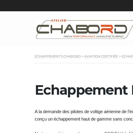
ECHAPPEMENTS CHABORD
>
AVIATION CERTIFIÉE
>
ECHAP
Echappement E
A la demande des pilotes de voltige aérienne de l’
conçu un échappement haut de gamme sans conce