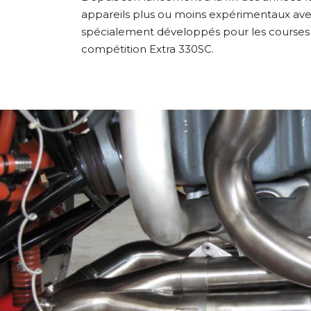
appareils plus ou moins expérimentaux avec 
spécialement développés pour les courses de
compétition Extra 330SC.