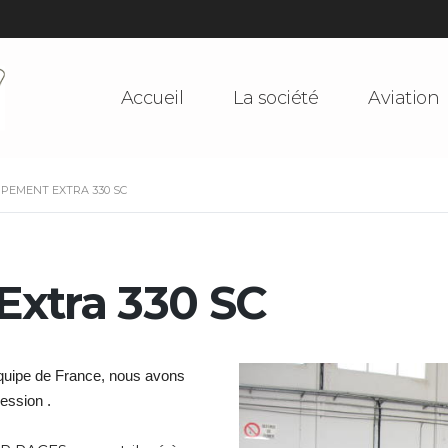
Accueil
La société
Aviation
PEMENT EXTRA 330 SC
xtra 330 SC
équipe de France, nous avons
ssion .