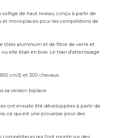
voltige de haut niveau, conçu à partir de
aces et monoplaces pour les compétitions de
de tôles aluminium et de fibre de verre et
où elle était en bois. Le train d’atterrissage
 850 cm3) et 300 chevaux.
s sa version biplace.
es ont ensuite été développées à partir de
nis, ce qui est une prouesse pour des
s compétiteurs qui l’ont monté sur des