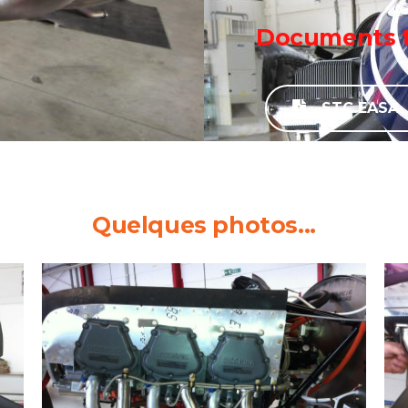
Documents 
STC EASA
Quelques photos...