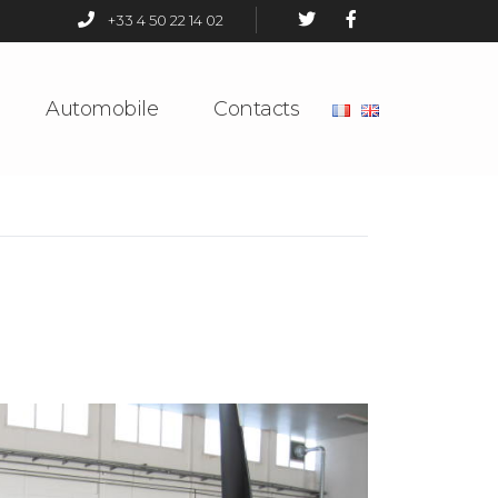
+33 4 50 22 14 02
Automobile
Contacts