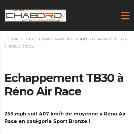
ECHAPPEMENTS CHABORD
>
AVIATION CERTIFIÉE
>
ECHAPPEMENT TB30
À RÉNO AIR RACE
Echappement TB30 à
Réno Air Race
253 mph soit 407 km/h de moyenne a Réno Air
Race en catégorie Sport Bronze !