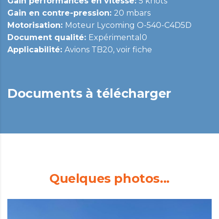
Gain performances en vitesse:
5 knots
Gain en contre-pression:
20 mbars
Motorisation:
Moteur Lycoming O-540-C4D5D
Document qualité:
Expérimental0
Applicabilité:
Avions TB20, voir fiche
Documents à télécharger
Quelques photos...